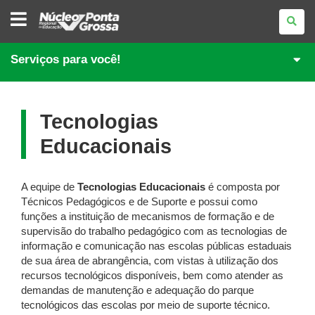
NÚCLEO
REGIONAL
DE
EDUCAÇÃO
DE
Serviços para você!
PONTA
GROSSA
Tecnologias
Educacionais
A equipe de
Tecnologias Educacionais
é composta por
Técnicos Pedagógicos e de Suporte e possui como
funções a instituição de mecanismos de formação e de
supervisão do trabalho pedagógico com as tecnologias de
informação e comunicação nas escolas públicas estaduais
de sua área de abrangência, com vistas à utilização dos
recursos tecnológicos disponíveis, bem como atender as
demandas de manutenção e adequação do parque
tecnológicos das escolas por meio de suporte técnico.