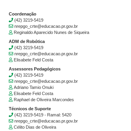
Coordenação
(42) 3219-5419
nrepgo_crte@educacao.pr.gov.br
Reginaldo Aparecido Nunes de Siqueira
ADM de Robótica
(42) 3219-5419
nrepgo_crte@educacao.pr.gov.br
Elisabete Feld Costa
Assessores Pedagógicos
(42) 3219-5419
nrepgo_crte@educacao.pr.gov.br
Adriano Tamio Onuki
Elisabete Feld Costa
Raphael de Oliveira Marcondes
Técnicos de Suporte
(42) 3219-5419 - Ramal: 5420
nrepgo_crte@educacao.pr.gov.br
Célito Dias de Oliveira