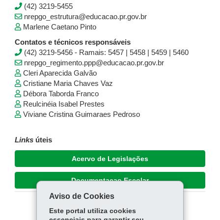
(42) 3219-5455
nrepgo_estrutura@educacao.pr.gov.br
Marlene Caetano Pinto
Contatos e técnicos responsáveis
(42) 3219-5456 - Ramais: 5457 | 5458 | 5459 | 5460
nrepgo_regimento.ppp@educacao.pr.gov.br
Cleri Aparecida Galvão
Cristiane Maria Chaves Vaz
Débora Taborda Franco
Reulcinéia Isabel Prestes
Viviane Cristina Guimaraes Pedroso
Links
úteis
Acervo de Legislações
Documentaçao Escolar
Aviso de Cookies
Este portal utiliza cookies
COMPARTILHE:
essenciais para garantir seu