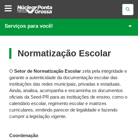
NÚCLEO
REGIONAL
DE
EDUCAÇÃO
DE
Serviços para você!
PONTA
GROSSA
Normatização Escolar
O
Setor de Normatização Escolar
zela pela integridade e
garante a autenticidade da documentação escolar das
instituições das redes municipais, privadas e estaduais.
Ainda, analisa, acompanha e encaminha os documentos
oficiais da Seed-PR para as instituições de ensino, como o
calendário escolar, regimento escolar e matrizes
curriculares, emitindo parecer de legalidade e fazendo
cumprir a legislação vigente.
Coordenação