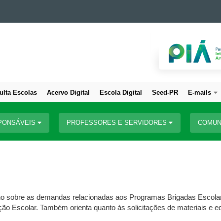
ulta Escolas
Acervo Digital
Escola Digital
Seed-PR
E-mails
PONSÁVEIS
PROFESSORES E SERVIDORES
COMUN
sino sobre as demandas relacionadas aos Programas Brigadas Escolar
ção Escolar. Também orienta quanto às solicitações de materiais e e