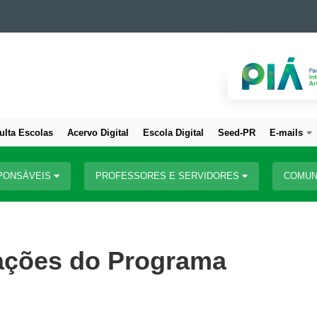
ulta Escolas
Acervo Digital
Escola Digital
Seed-PR
E-mails
PONSÁVEIS
PROFESSORES E SERVIDORES
COMUN
ações do Programa