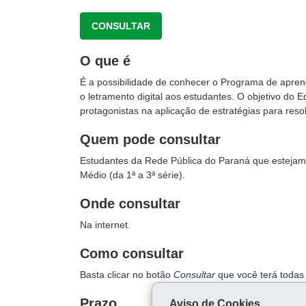
CONSULTAR
O que é
É a possibilidade de conhecer o Programa de apre
o letramento digital aos estudantes. O objetivo do 
protagonistas na aplicação de estratégias para res
Quem pode consultar
Estudantes da Rede Pública do Paraná que estejam 
Médio (da 1ª a 3ª série).
Onde consultar
Na internet.
Como consultar
Basta clicar no botão
Consultar
que você terá todas
Prazo
Aviso de Cookies