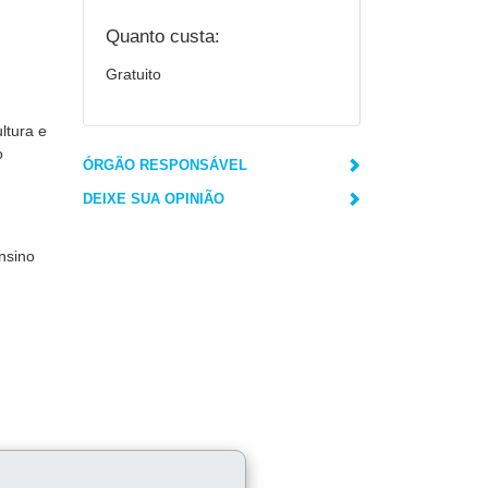
Quanto custa:
Gratuito
ltura e
o
ÓRGÃO RESPONSÁVEL
DEIXE SUA OPINIÃO
nsino