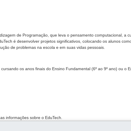
ndizagem de Programação, que leva o pensamento computacional, a cu
EduTech é desenvolver projetos significativos, colocando os alunos com
olução de problemas na escola e em suas vidas pessoais.
cursando os anos finais do Ensino Fundamental (6º ao 9º ano) ou o E
 as informações sobre o EduTech.